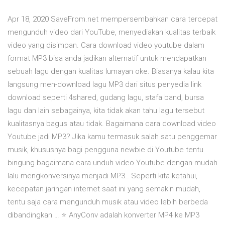
Apr 18, 2020 SaveFrom.net mempersembahkan cara tercepat
mengunduh video dari YouTube, menyediakan kualitas terbaik
video yang disimpan. Cara download video youtube dalam
format MP3 bisa anda jadikan alternatif untuk mendapatkan
sebuah lagu dengan kualitas lumayan oke. Biasanya kalau kita
langsung men-download lagu MP3 dari situs penyedia link
download seperti 4shared, gudang lagu, stafa band, bursa
lagu dan lain sebagainya, kita tidak akan tahu lagu tersebut
kualitasnya bagus atau tidak. Bagaimana cara download video
Youtube jadi MP3? Jika kamu termasuk salah satu penggemar
musik, khususnya bagi pengguna newbie di Youtube tentu
bingung bagaimana cara unduh video Youtube dengan mudah
lalu mengkonversinya menjadi MP3.. Seperti kita ketahui,
kecepatan jaringan internet saat ini yang semakin mudah,
tentu saja cara mengunduh musik atau video lebih berbeda
dibandingkan … ⭐ AnyConv adalah konverter MP4 ke MP3