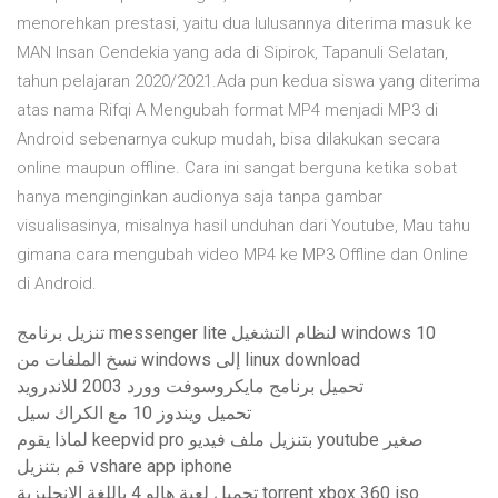
menorehkan prestasi, yaitu dua lulusannya diterima masuk ke
MAN Insan Cendekia yang ada di Sipirok, Tapanuli Selatan,
tahun pelajaran 2020/2021.Ada pun kedua siswa yang diterima
atas nama Rifqi A Mengubah format MP4 menjadi MP3 di
Android sebenarnya cukup mudah, bisa dilakukan secara
online maupun offline. Cara ini sangat berguna ketika sobat
hanya menginginkan audionya saja tanpa gambar
visualisasinya, misalnya hasil unduhan dari Youtube, Mau tahu
gimana cara mengubah video MP4 ke MP3 Offline dan Online
di Android.
تنزيل برنامج messenger lite لنظام التشغيل windows 10
نسخ الملفات من windows إلى linux download
تحميل برنامج مايكروسوفت وورد 2003 للاندرويد
تحميل ويندوز 10 مع الكراك سيل
لماذا يقوم keepvid pro بتنزيل ملف فيديو youtube صغير
قم بتنزيل vshare app iphone
تحميل لعبة هالو 4 باللغة الإنجليزية torrent xbox 360 iso