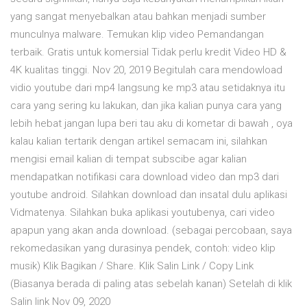
yang sangat menyebalkan atau bahkan menjadi sumber
munculnya malware. Temukan klip video Pemandangan
terbaik. Gratis untuk komersial Tidak perlu kredit Video HD &
4K kualitas tinggi. Nov 20, 2019 Begitulah cara mendowload
vidio youtube dari mp4 langsung ke mp3 atau setidaknya itu
cara yang sering ku lakukan, dan jika kalian punya cara yang
lebih hebat jangan lupa beri tau aku di kometar di bawah , oya
kalau kalian tertarik dengan artikel semacam ini, silahkan
mengisi email kalian di tempat subscibe agar kalian
mendapatkan notifikasi cara download video dan mp3 dari
youtube android. Silahkan download dan insatal dulu aplikasi
Vidmatenya. Silahkan buka aplikasi youtubenya, cari video
apapun yang akan anda download. (sebagai percobaan, saya
rekomedasikan yang durasinya pendek, contoh: video klip
musik) Klik Bagikan / Share. Klik Salin Link / Copy Link
(Biasanya berada di paling atas sebelah kanan) Setelah di klik
Salin link Nov 09, 2020