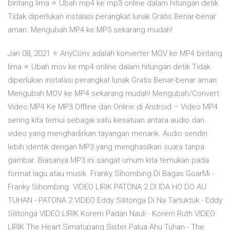
bintang lima ⭐ Ubah mp4 ke mp3 online dalam hitungan detik
Tidak diperlukan instalasi perangkat lunak Gratis Benar-benar
aman. Mengubah MP4 ke MP3 sekarang mudah!
Jan 08, 2021 ⭐ AnyConv adalah konverter MOV ke MP4 bintang
lima ⭐ Ubah mov ke mp4 online dalam hitungan detik Tidak
diperlukan instalasi perangkat lunak Gratis Benar-benar aman.
Mengubah MOV ke MP4 sekarang mudah! Mengubah/Convert
Video MP4 Ke MP3 Offline dan Online di Android – Video MP4
sering kita temui sebagai satu kesatuan antara audio dan
video yang menghadirkan tayangan menarik. Audio sendiri
lebih identik dengan MP3 yang menghasilkan suara tanpa
gambar. Biasanya MP3 ini sangat umum kita temukan pada
format lagu atau musik. Franky Sihombing Di Bagas GoarMi -
Franky Sihombing. VIDEO LIRIK PATONA 2 DI IDA HO DO AU
TUHAN - PATONA 2 VIDEO Eddy Silitonga Di Na Tartuktuk - Eddy
Silitonga VIDEO LIRIK Korem Padan Nauli - Korem Ruth VIDEO
LIRIK The Heart Simatupang Sister Palua Ahu Tuhan - The