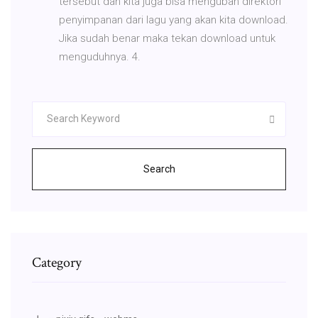
tersebut dan kita juga bisa mengubah direktori
penyimpanan dari lagu yang akan kita download.
Jika sudah benar maka tekan download untuk
menguduhnya. 4.
Search
Category