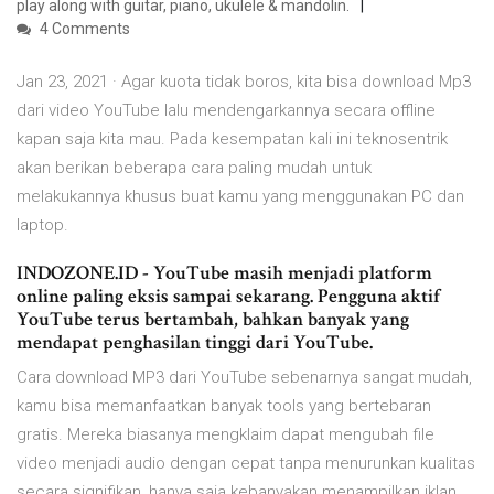
play along with guitar, piano, ukulele & mandolin.
4 Comments
Jan 23, 2021 · Agar kuota tidak boros, kita bisa download Mp3
dari video YouTube lalu mendengarkannya secara offline
kapan saja kita mau. Pada kesempatan kali ini teknosentrik
akan berikan beberapa cara paling mudah untuk
melakukannya khusus buat kamu yang menggunakan PC dan
laptop.
INDOZONE.ID - YouTube masih menjadi platform
online paling eksis sampai sekarang. Pengguna aktif
YouTube terus bertambah, bahkan banyak yang
mendapat penghasilan tinggi dari YouTube.
Cara download MP3 dari YouTube sebenarnya sangat mudah,
kamu bisa memanfaatkan banyak tools yang bertebaran
gratis. Mereka biasanya mengklaim dapat mengubah file
video menjadi audio dengan cepat tanpa menurunkan kualitas
secara signifikan, hanya saja kebanyakan menampilkan iklan