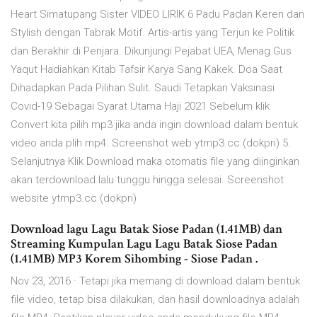
Heart Simatupang Sister VIDEO LIRIK 6 Padu Padan Keren dan
Stylish dengan Tabrak Motif. Artis-artis yang Terjun ke Politik
dan Berakhir di Penjara. Dikunjungi Pejabat UEA, Menag Gus
Yaqut Hadiahkan Kitab Tafsir Karya Sang Kakek. Doa Saat
Dihadapkan Pada Pilihan Sulit. Saudi Tetapkan Vaksinasi
Covid-19 Sebagai Syarat Utama Haji 2021 Sebelum klik
Convert kita pilih mp3 jika anda ingin download dalam bentuk
video anda plih mp4. Screenshot web ytmp3.cc (dokpri) 5.
Selanjutnya Klik Download maka otomatis file yang diinginkan
akan terdownload lalu tunggu hingga selesai. Screenshot
website ytmp3.cc (dokpri)
Download lagu Lagu Batak Siose Padan (1.41MB) dan
Streaming Kumpulan Lagu Lagu Batak Siose Padan
(1.41MB) MP3 Korem Sihombing - Siose Padan .
Nov 23, 2016 · Tetapi jika memang di download dalam bentuk
file video, tetap bisa dilakukan, dan hasil downloadnya adalah