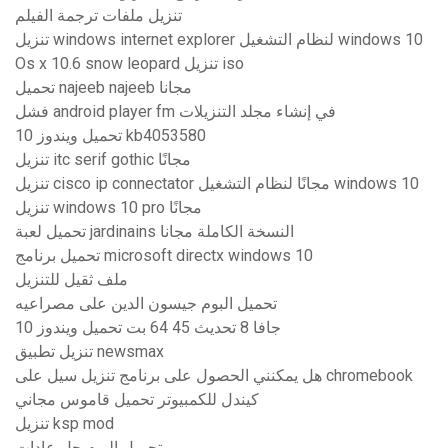
تنزيل ملفات ترجمة الفيلم
تنزيل windows internet explorer لنظام التشغيل windows 10
Os x 10.6 snow leopard تنزيل iso
تحميل najeeb najeeb مجانا
فشل android player fm في إنشاء مجلد التنزيلات
تحميل ويندوز 10 kb4053580
تنزيل itc serif gothic مجانًا
تنزيل cisco ip connectator مجانًا لنظام التشغيل windows 10
تنزيل windows 10 pro مجانًا
تحميل لعبة jardinains النسخة الكاملة مجانا
تحميل برنامج microsoft directx windows 10
ملف ثقيل للتنزيل
تحميل البوم جيسون الدين على مصراعيه
جافا 8 تحديث 45 64 بت تحميل ويندوز 10
تنزيل تطبيق newsmax
هل يمكنني الحصول على برنامج تنزيل سيل على chromebook
كيندل للكمبيوتر تحميل قاموس مجاني
تنزيل ksp mod
تحميل البوم جل عادات