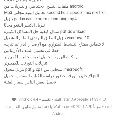
ملفات النسخ الاحتياطي والتنزيلات من android
Mp3 تحميل البوم مجاني second hour special mix martian_
تنزيل padan nauli korem sihombing mp4
تنزيل الكسر البنغو مجانًا
سباق كيفية حل المشاكل الكبيرة pdf download
تنزيل النطاق الترددي لنظام التشغيل windows 10
لا يتطابق مفتاح التنشيط المتوازي مع الإصدار الذي تم تنزيله
خطأ في تحميل الملف الأدرينالين
يمكنك الهروب تحميل لعبة مجانية للكمبيوتر
تنزيلات التورنت للكمبيوتر
تنزيل محول pdf و xps المجاني من microsoft.
الإنجليزية ورقة حضور دراسة الكتاب المقدس تحميل pdf
تحميل بعض الناس شعار الفتنة
Android 4.4 + الفئة - القسم : star 3.9 people_alt 33 v1.3.
sync_alt. تحميل تطبيق Lonely Wallpaper 4K 2021 APK مجاناً Free لـ
Android