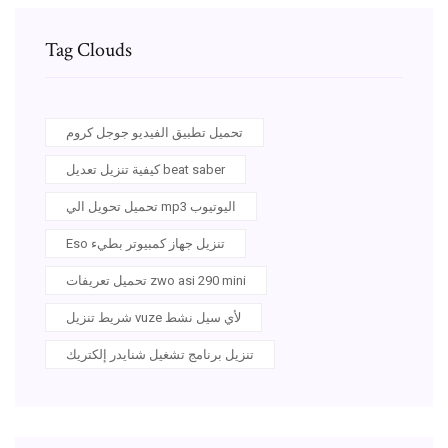
Tag Clouds
تحميل تطبيق الفيديو جوجل كروم
كيفية تنزيل تعديل beat saber
تحميل تحويل الي mp3 اليوتيوب
Eso تنزيل جهاز كمبيوتر بطيء
تحميل تعريفات zwo asi 290 mini
شريط تنزيل vuze لأي سيل نشط
تنزيل برنامج تشغيل شنايدر إلكتريك