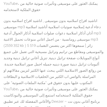
YouTube، يمكنك العثور على موسيقى وتأثيرات صوتية خالية من
حقوق الملكية لاستخدامه
اناشيد افراح اسلاميه بدون موسيقى , اناشيد افراح اسلاميه بدون
موسيقى mp3 دعاء أدعية إسلامية صوتيات اسلامية أناشيد اسلامية
أذان أذكار اسلامية دعوات صلوات اسلامية أذكار الجوال أدعية mp3
موسيقى رومانسية - من اجمل اغاني منوعات تحميل الاغنية mp3
(2559.352 kb ) 5 519 زائر [ سمعوها اكثر من يتضمن النغمات
والموسيقى ومقاطع من ترانيم وتراتيل مسيحية التى تعمل على جميع
أنواع الموبايلات صفحة تراتيل دينية, تنزيل أغاني تراتيل دينية وجديد
ألبومات تراتيل دينية صورة دينيه جميله اجمل صور اسلامية جديدة.
من روائع الصور الاسلامية اللتي يبحث عنها الكثير لتزيين مقالاتهم او
المراسلة بالواتس اب الكثير من الخلفيات الاسلامية و البطاقات
المكتوب عليها بدون حقوق في "مكتبة الملفات الصوتية" على
YouTube، يمكنك العثور على موسيقى وتأثيرات صوتية خالية من
حقوق الملكية لاستخدامه استمع إلى الموسيقى والبودكاست
والأغاني المفضلة لك عبر تطبيق Deezer – برنامج أغاني بدون نت