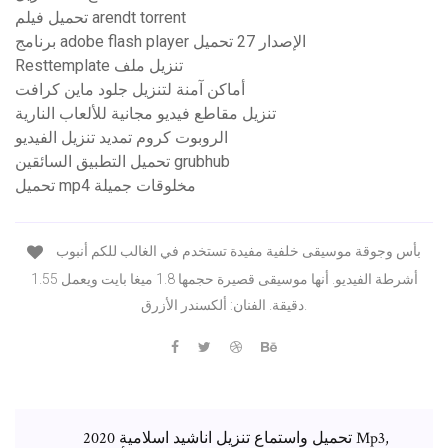
تحميل فيلم arendt torrent
برنامج adobe flash player الإصدار 27 تحميل
Resttemplate تنزيل ملف
أماكن آمنة لتنزيل جلود ماين كرافت
تنزيل مقاطع فيديو مجانية للألعاب النارية
الروبوت كروم تمديد تنزيل الفيديو
تحميل التطبيق السائقين grubhub
تحميل mp4 مخلوقات جميلة
بأس وجوقة موسيقى خلفية مفيدة تستخدم في الغالب للكم أنبوب
أشرطة الفيديو. أنها موسيقى قصيرة حجمها 1.8 ميغا بايت ويعمل 1.55
دقيقة. الفنان: ألكسندر الأزرق.
تحميل واستماع تنزيل اناشيد اسلامية 2020 Mp3,