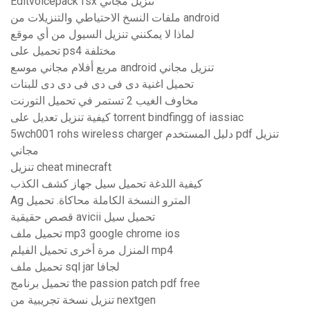
Editvoicepack fsx تنزيل مجاني
ملفات النسخ الاحتياطي والتنزيلات من android
لماذا لا يمكنني تنزيل السيول من أي موقع
تحميل على ps4 مختلفة
مربع أفلام مجاني موسع android تنزيل مجاني
تحميل اغنية دى فى دى فى دى دى للبنات
مخاوف الغيب 2 تستمر في تحميل التورنت
كيفية تنزيل تعديل على torrent bindfingg of iassiac
5wch001 rohs wireless charger دليل المستخدم pdf تنزيل
مجاني
تنزيل cheat minecraft
كيفية اللدغة تحميل سيل جهاز كشف الكذب
Ag المترو النسخة الكاملة محاكاة. تحميل
قصص حقيقية avicii تحميل سيل
تحميل ملف mp3 google chrome ios
المنزل مرة أخرى تحميل الفيلم mp4
تحميل ملف sql jar لجافا
تحميل برنامج the passion patch pdf free
تنزيل نسخة تجريبية من nextgen