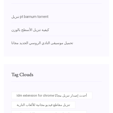
تنزيل pt barnum torrent
كيفية تنزيل الأسطح بالوزن
تحميل موسيقى النادي الروسي الجديد مجانا
Tag Clouds
Idm extension for chrome أحدث إصدار تنزيل مجانًا
تنزيل مقاطع فيديو مجانية للألعاب النارية