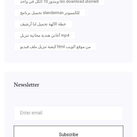
ويندوز 10 الكل في واحد iso download utorrent
تحميل برنامج slenderman للكمبيوتر
خطة الآلهة تحميل لنا أرشيف
أغاني هندية مجانية تنزيل mp4
كيفية تنزيل ملف فيديو html من موقع الويب
Newsletter
Subscribe